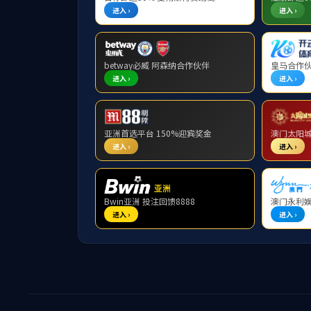
教学项目
博士
专业介绍
学生培养
导师信息
招生信息
学术型硕士