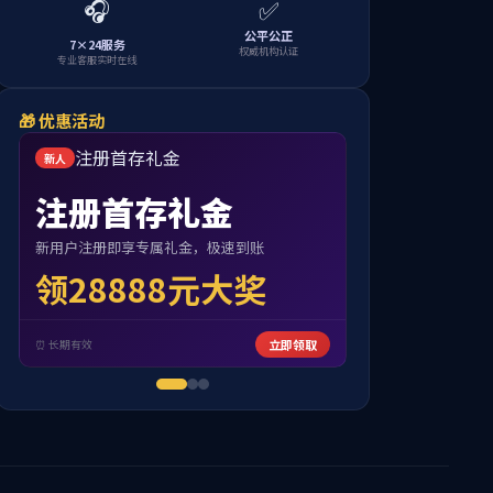
当前位置是：
首页
->
教学项目
->
博士
->
招生信息
试考生名单公示
上报名时间的通知
上报名时间的通知