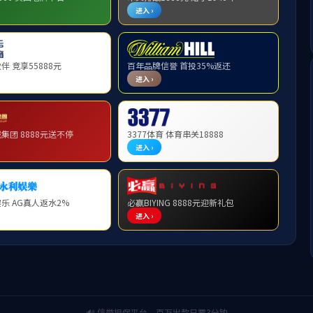
招生信息
16
yl88858永利中国2024年工商管理学博士研究生拟复
2024-04
08
关于延长yl88858永利中国2024年博士研究生招生网
2024-03
08
关于延长yl88858永利官网2024年博士研究生招生网
2024-03