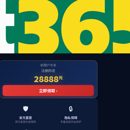
e
yl88858永利官网
实验中心
综合管理
人才招聘
研究
国际交流
校友之家
党群天地
ENGLISH