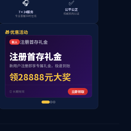
当前位置是：
首页
->
教学项目
->
博士
->
招生信息
生招生综合考核结果的公示
选拔工作实施细则（第二批）