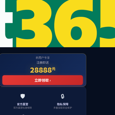
e
yl88858永利官网
实验中心
综合管理
人才招聘
研究
国际交流
校友之家
党群天地
ENGLISH