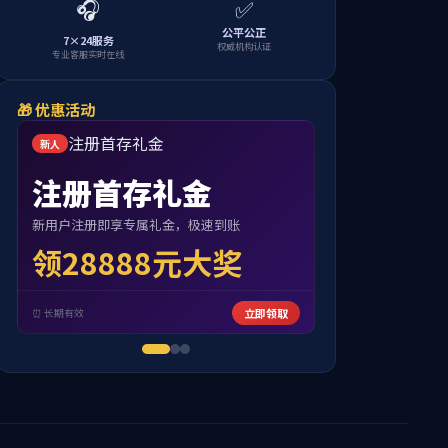
当前位置是：
首页
->
师资队伍
->
教师招聘
国欢迎您
薪酬
西部房价
工程”建设学校，“双一流”建设高校，
。
88858永利官网经济学系。中共“一
首任系主任。学院现有工商管理一