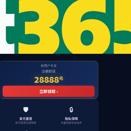
e
yl88858永利官网
实验中心
综合管理
人才招聘
研究
国际交流
校友之家
党群天地
ENGLISH