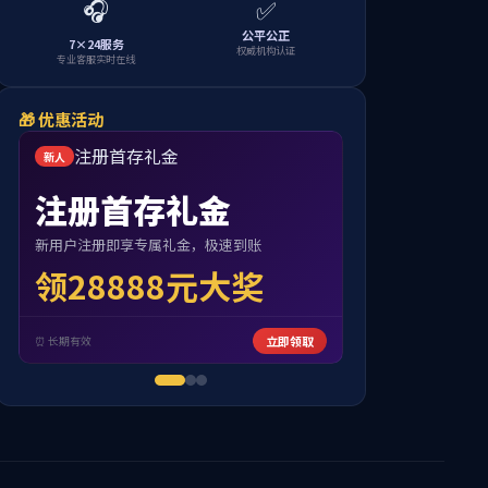
当前位置是：
首页
->
教学项目
->
博士
->
招生信息
结果的公示
取工作的补充通知
试考生名单公示