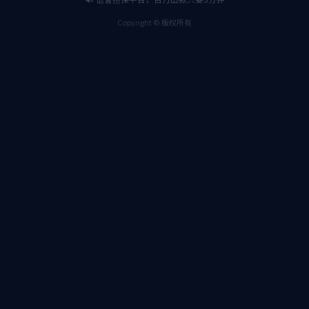
03
yl88858永利中国​2025年硕博连读及申请考核制学
2025-03
03
yl88858永利中国2025年硕博连读及申请考核制学术
2024-12
08
yl88858永利中国2025年研究生招生直博宣讲会
2024-10
08
yl88858永利中国2025年博士研究生冬令营招生简章
2024-10