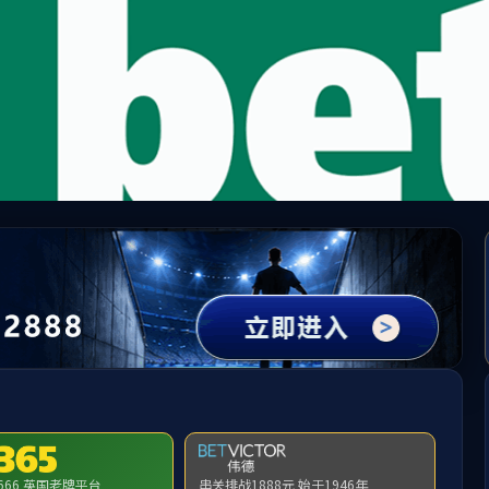
中国·yl88858永利集团(MACAU·公司官网)-Officials Websit
学院概况
师资队伍
教学项目
科学