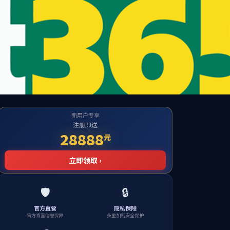
e
yl88858永利官网
实验中心
综合管理
人才招聘
研究
国际交流
校友之家
党群天地
ENGLISH