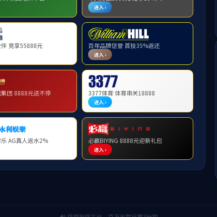
学术活动
27
海外名师大讲堂|How and when decent work affects marital 
satisfaction and performance orientation
2024-05
23
学术报告|构建“一带一路”第四产业发展的生态产品价
2024-05
18
李达讲坛 第131期: 众智还是众愚：中小投资者建言与
2023-12