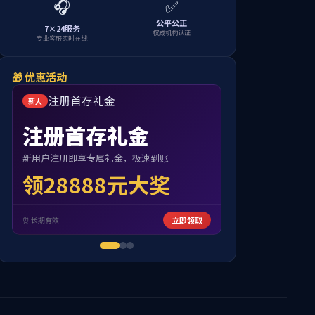
当前位置是：
首页
->
学术活动
国农村公共事物治理
与区域发展
前复杂国际关系下中国及东盟数字经济发展面