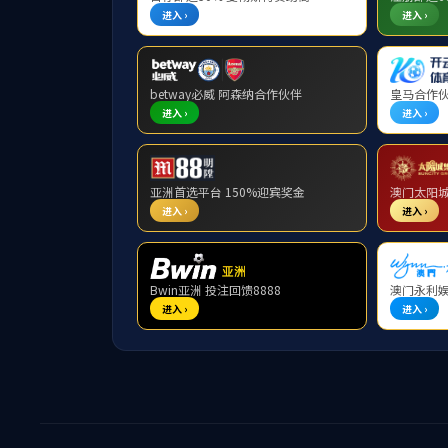
首页
学院动态
学术活动
学术观点
学术成果
学术会议