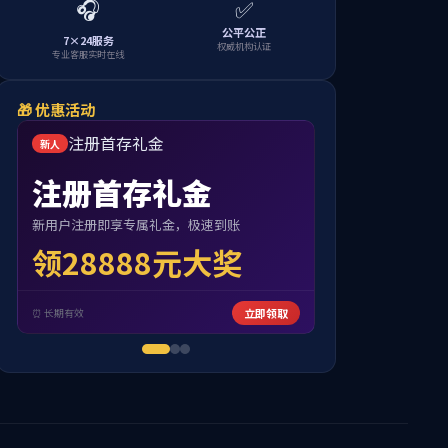
当前位置是：
首页
->
科学研究
->
学术报告
的规律
发展前景分析
理论思考