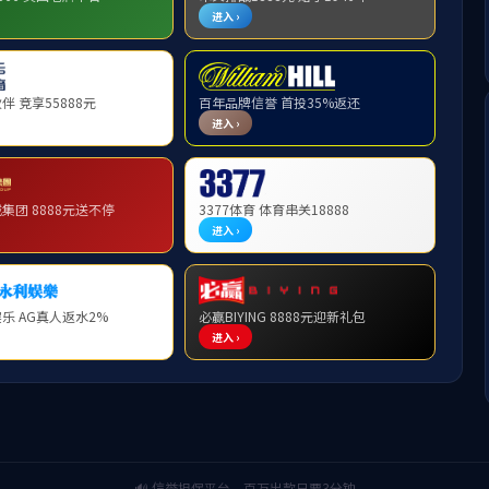
学术报告
07
商学院“李达讲坛”【第67期】：数据的本质及其所表现
2020-10
09
商学院“李达讲坛”【第66期】：数字经济时代文旅产业
2020-07
09
商学院“李达讲坛”【第65期】：推动包容性绿色增长的
2020-07