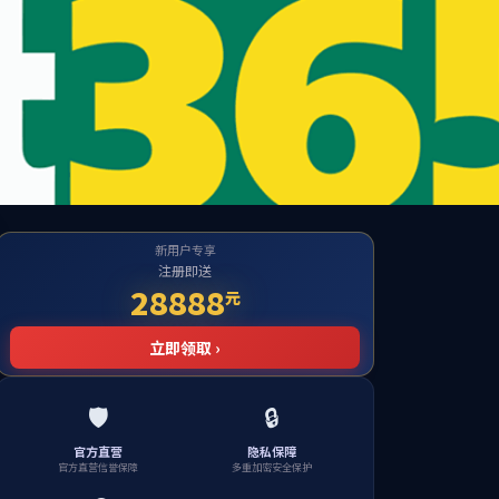
e
yl88858永利官网
实验中心
综合管理
人才招聘
研究
国际交流
校友之家
党群天地
ENGLISH