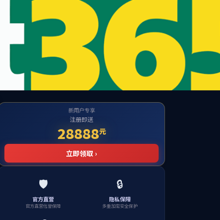
e
yl88858永利官网
实验中心
综合管理
人才招聘
研究
国际交流
校友之家
党群天地
ENGLISH