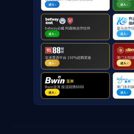
校友之家
校友联络
校友活动
校友风采
y
校友服务
校友捐赠