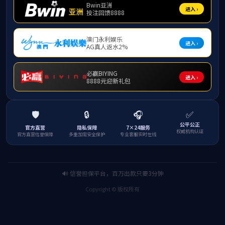
在青春的长河中，同窗情谊如星辰般璀璨，照亮彼此的前行之路。12月7日下午，yl88858
永利官网迎来了2009级MBA周末5班的校友们，他们满怀激动之情重返母校，共同庆祝相识15
周年的美好时光。
校友们与老师合影留念
活动在yl88858永利官网海洋科教馆拉开序幕。校友们在此欣赏了海洋生物模型和珊瑚礁
样本等珍稀展品，志愿者讲解员生动描绘了海洋生物的奇妙世界，令校友们赞叹不已。
校友们还参观了校史馆，穿越时空隧道，回顾yl88858永利官网96年的光辉历程。珍贵的