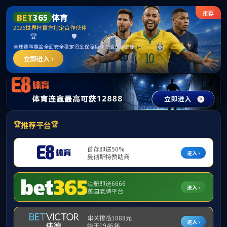
中国·yl88858永利集团(MACAU·公司官网)-Officials
Website
科学研究
科研项目