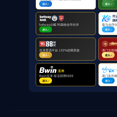
科学研究
科研项目
科研获奖
学术成果
学术报告
科研机构