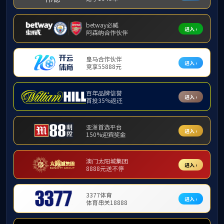
专业介绍
学生培养
导师信息
招生信息
学术型硕士
本科
专业型硕士
教学成果