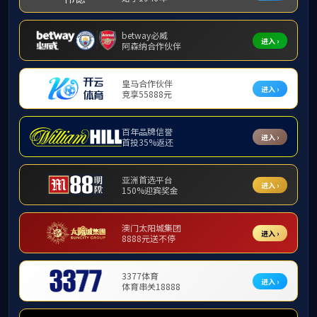
党团建设
党建动态
工会、教代会
党建动态
砺思想之基锻党性之魂丨我院分党校举行第九期
党校班开班仪式暨党课第一讲
作者：陈冬梅、赵金如
编辑：王潇
发布时间：2025年11月11日 10:19
11月4日下午，中共yl88858永利官网委员会党校yl88858永利中国分党校第九期党校班开班