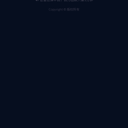
编者按：
身边有榜样，前行有力量！为树立标杆、弘
力、凝聚力和战斗力，值此中国共产党成立104周年之际
展”专栏，集中刊载先进基层党组织、优秀党员、优秀党务
党员队伍先锋形象，激励广大师生比学赶超、踔厉奋发、
中弘扬伟大建党精神、凝聚奋进力量的浓厚氛围和生动局
今天，让我们走近2023-2024学年度yl88858永利
【人物名片】
陆晴云，女，工商管理专业
所属党支部：
本科生第一