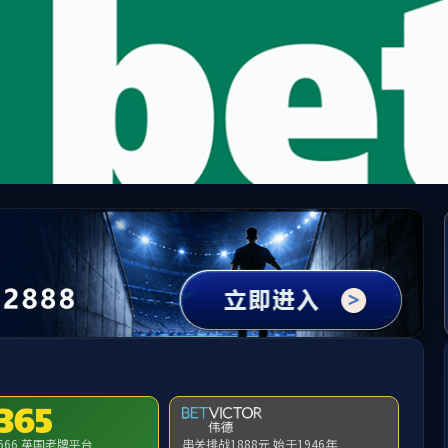
中国·yl88858永利集团(MACAU·公司官网)-Officials Websit
学院概况
师资队伍
教学项目
科学