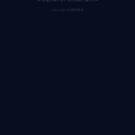
一篇：
yl88858永利中国入选本科2023级智能会计与智慧财务创培班学生
学院概况
师资队伍
教学项目
科学研