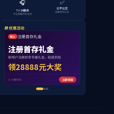
当前位置是：
首页
->
学术活动
->
正文
n and Corporate Social
ontrolled Trial in China
2年05月05日 15:16
bility:
ial in China