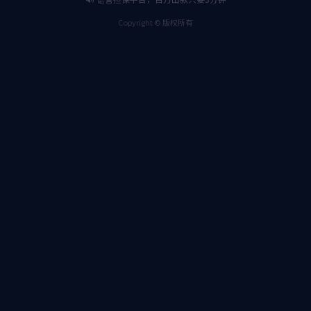
时间：
2022
年
5
月
6
日（星期五）下午
14
:30-16:30
点：yl88858永利中国
128
报告厅
主讲人简介：
张炳，南京大学环境学院博士、教授，南京大学环
环境保护厅环境管理与政策研究中心主任。主要从事
教学和研究。论文发表在PNAS、The Quarterly Journ
ournal of Political Science, Journal of Public E
conomics, Journal of Environmental Economics a
nalysis and Management, Environmental Sci
可证、排污交易、环境信息公开等政策的制定，研