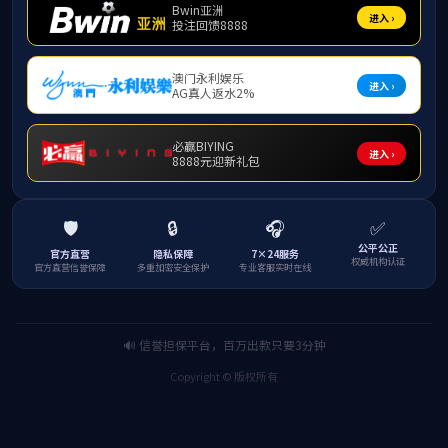
学术活动
“李达讲坛”第124期:学术与智库研究贯通的经验
和路径
作者：科研与学科建设办公室
编辑：罗培坤
发布时间：2023年09月22日 08:45
主 题：
学术与智库研究贯通的经验和路径
主讲人：
梁运文
教授
时
间：
2023
年
9
月
26
日（星期二）
16:30-18:30
地
点：yl88858永利中国
122
报告厅