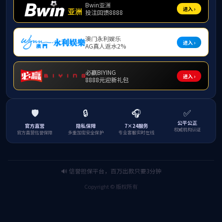
学术活动
李达讲坛第133期|旅游期刊论文撰写与发表
作者：学科建设与科研管理办公室
编辑：罗培坤
发布时间：2024年06月03日 15:42