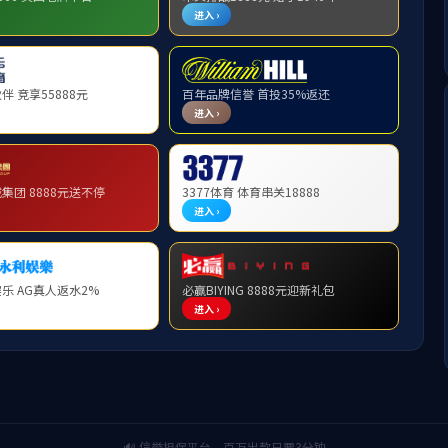
党建动态
30
广西三月三·法治在八桂│yl88858永利中国赴马山县
2024-04
26
悟真理 强党性 练本领丨我院分党校举行第六期党校班
2024-04
23
yl88858永利中国党委党纪学习教育读书班开班
2024-04