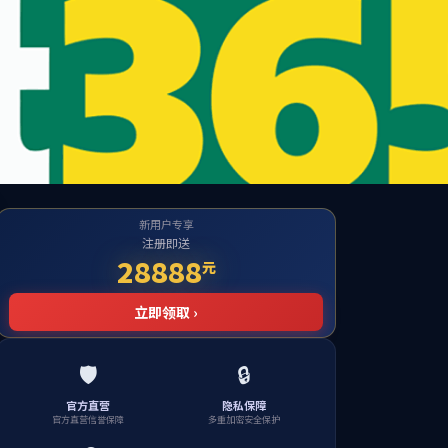
e
yl88858永利官网
实验中心
综合管理
人才招聘
研究
国际交流
校友之家
党群天地
ENGLISH